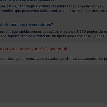
ão, saúde, tecnologia e instituições públicas
são grandes consumid
nizações que promovem ações sociais
e por marcas que desejam
rd oferece aos revendedores?
os, entrega rápida
, preços acessíveis e mais de
3.500 pontos de re
erece
suporte técnico e materiais de apoio
para facilitar as vendas
 ou precisa de ajuda? Clique aqui!
ondidas, porém mensagens enviadas por clientes cadastrados têm pr