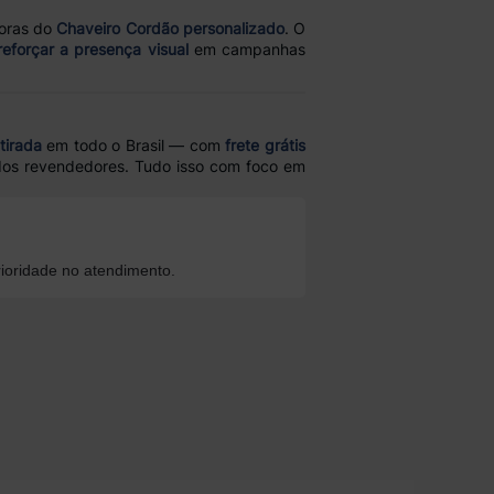
oras do
Chaveiro Cordão personalizado
. O
reforçar a presença visual
em campanhas
tirada
em todo o Brasil — com
frete grátis
 dos revendedores. Tudo isso com foco em
ioridade no atendimento.