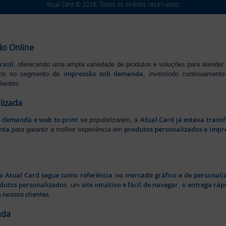
Atual Card © 2026. Todos os direitos reservados.
ão Online
rasil
, oferecendo uma ampla variedade de produtos e soluções para atender
impressão sob demanda
iros no segmento de
, investindo continuamen
ientes.
lizada
b demanda e web to print
Atual Card já estava tran
se popularizarem, a
nta
produtos personalizados e impr
para garantir a melhor experiência em
a Atual Card segue como referência no mercado gráfico e de personali
odutos personalizados
site intuitivo e fácil de navegar
entrega rápi
, um
, e
 nossos clientes
.
ada