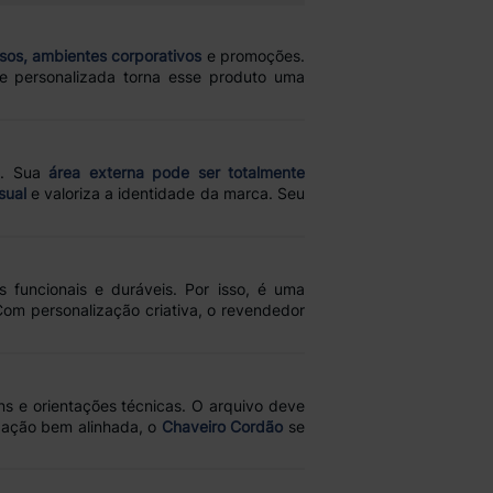
sos, ambientes corporativos
e promoções.
e personalizada torna esse produto uma
el. Sua
área externa pode ser totalmente
sual
e valoriza a identidade da marca. Seu
 funcionais e duráveis. Por isso, é uma
Com personalização criativa, o revendedor
ns e orientações técnicas. O arquivo deve
ização bem alinhada, o
Chaveiro Cordão
se