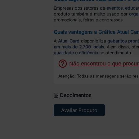
Empresas dos setores de
eventos, educaç
produto também é muito usado por
orga
promocionais, feiras e congressos.
Quais vantagens a Gráfica Atual Ca
A
Atual Card
disponibiliza
gabaritos pront
em mais de 2.700 locais
. Além disso, of
qualidade e eficiência
no atendimento.
Não encontrou o que procura
Atenção: Todas as mensagens serão resp
Depoimentos
Avaliar Produto