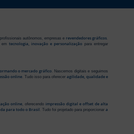
revendedores gráficos
 profissionais autônomos, empresas e
.
tecnologia, inovação e personalização
te em
para entregar
sformando o mercado gráfico
. Nascemos digitais e seguimos
essão online
agilidade, qualidade e
. Tudo isso para oferecer
zação online
impressão digital e offset de alta
, oferecendo
da para todo o Brasil
a
. Tudo foi projetado para proporcionar