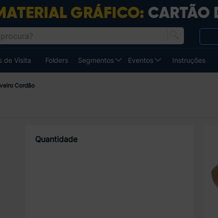
 de Visita
Folders
Segmentos
Eventos
Instruções
veiro Cordão
Quantidade