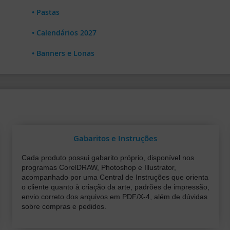
• Pastas
• Calendários 2027
• Banners e Lonas
Gabaritos e Instruções
Cada produto possui gabarito próprio, disponível nos
programas CorelDRAW, Photoshop e Illustrator,
acompanhado por uma Central de Instruções que orienta
o cliente quanto à criação da arte, padrões de impressão,
envio correto dos arquivos em PDF/X-4, além de dúvidas
sobre compras e pedidos.