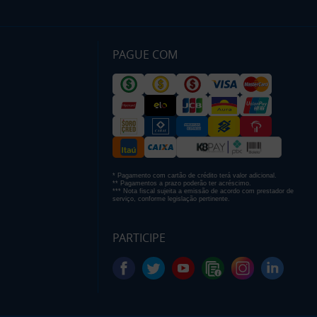
PAGUE COM
* Pagamento com cartão de crédito terá valor adicional.
** Pagamentos a prazo poderão ter acréscimo.
*** Nota fiscal sujeita a emissão de acordo com prestador de
serviço, conforme legislação pertinente.
PARTICIPE