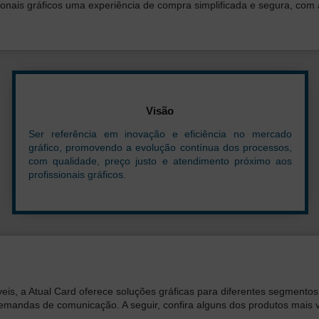
onais gráficos uma experiência de compra simplificada e segura, com as 
Visão
Ser referência em inovação e eficiência no mercado
gráfico, promovendo a evolução contínua dos processos,
com qualidade, preço justo e atendimento próximo aos
profissionais gráficos.
áveis, a Atual Card oferece soluções gráficas para diferentes segmen
emandas de comunicação. A seguir, confira alguns dos produtos mais 