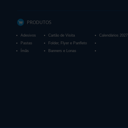
PRODUTOS
Adesivos
Cartão de Visita
Calendários 2027
Pastas
Folder, Flyer e Panfleto
Ímãs
Banners e Lonas