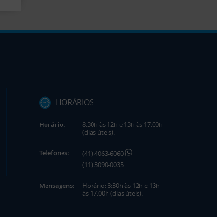
HORÁRIOS
Horário:
8:30h às 12h e 13h às 17:00h
(dias úteis).
Telefones:
(41) 4063-6060
(11) 3090-0035
Mensagens:
Horário: 8:30h às 12h e 13h
às 17:00h (dias úteis).