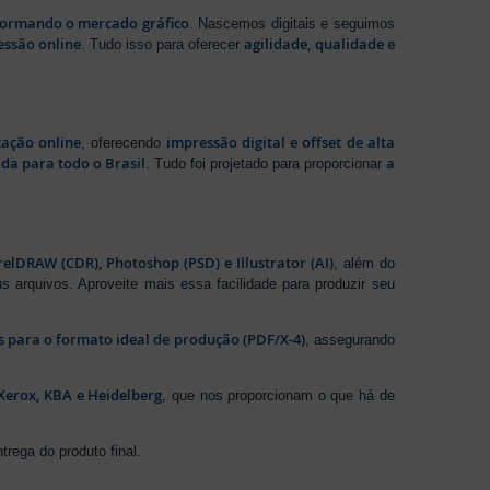
sformando o mercado gráfico
. Nascemos digitais e seguimos
essão online
agilidade, qualidade e
. Tudo isso para oferecer
zação online
impressão digital e offset de alta
, oferecendo
da para todo o Brasil
a
. Tudo foi projetado para proporcionar
elDRAW (CDR), Photoshop (PSD) e Illustrator (AI)
, além do
s arquivos. Aproveite mais essa facilidade para produzir seu
os para o formato ideal de produção (PDF/X-4)
, assegurando
Xerox, KBA e Heidelberg
, que nos proporcionam o que há de
rega do produto final.