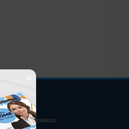
×
HORÁRIOS