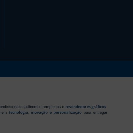
revendedores gráficos
 profissionais autônomos, empresas e
.
tecnologia, inovação e personalização
te em
para entregar