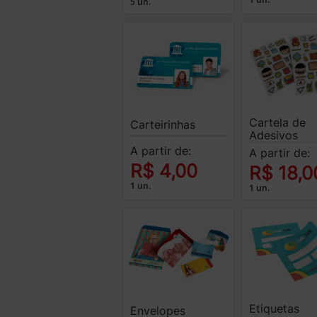
5 un.
Cartela de
Carteirinhas
Adesivos
A partir de:
A partir de:
R$ 4,00
R$ 18,0
1 un.
1 un.
Etiquetas
Envelopes