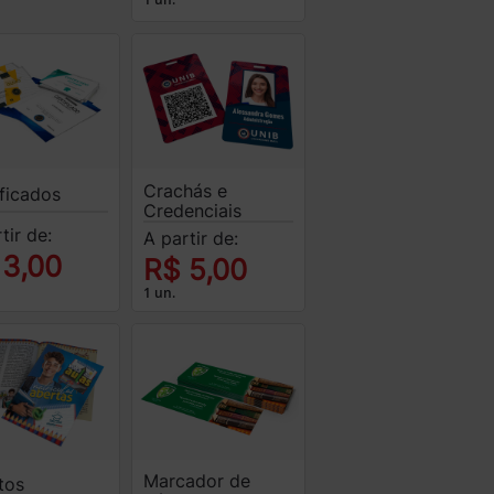
Crachás e
ificados
Credenciais
tir de:
A partir de:
 3,00
R$ 5,00
1 un.
Marcador de
tos