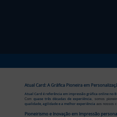
Atual Card: A Gráfica Pioneira em Personalizaç
Atual Card é referência em impressão gráfica online no B
quase três décadas de experiência
Com
, somos pione
qualidade, agilidade e a melhor experiência
aos nossos cl
Pioneirismo e Inovação em Impressão persona