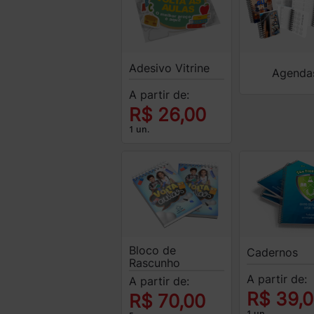
Adesivo Vitrine
Agenda
A partir de:
R$ 26,00
1 un.
Bloco de
Cadernos
Rascunho
A partir de:
A partir de:
R$ 39,
R$ 70,00
1 un.