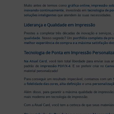
gráfica online, impressão so
Muito antes de termos como
inovando continuamente
tecnologia de po
, investindo em
soluções inteligentes
que atendem às suas necessidades.
Liderança e Qualidade em Impressão
Prestes a completar três décadas de inovação e serviços,
qualidade
portfólio completo de pr
. Nosso segredo? Um
melhor experiência de compra e a máxima satisfação dos
Tecnologia de Ponta em Impressão Personaliz
Na Atual Card
, você tem total liberdade para enviar sua a
impressão PDF/X-4
Canv
padrão de
. E se preferir criar no
material personalizado!
Para conseguir um resultado impecável, contamos com um
fidelidade das cores, alta definição
personalizaçã
a
e uma
Além disso, para garantir a máxima qualidade de impress
mais moderno em tecnologia de impressão.
Com a Atual Card, você tem a certeza de que seus materiais 