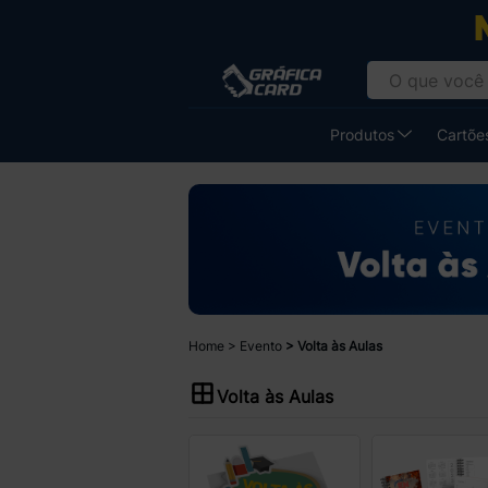
Produtos
Cartões
Home
Evento
Volta às Aulas
Volta às Aulas