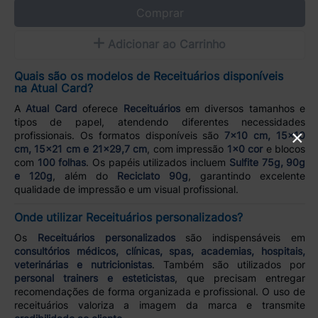
Comprar
Adicionar ao Carrinho
Quais são os modelos de Receituários disponíveis
na Atual Card?
A
Atual Card
oferece
Receituários
em diversos tamanhos e
tipos de papel, atendendo diferentes necessidades
×
profissionais. Os formatos disponíveis são
7x10 cm, 15x10
cm, 15x21 cm e 21x29,7 cm
, com impressão
1x0 cor
e blocos
com
100 folhas
. Os papéis utilizados incluem
Sulfite 75g, 90g
e 120g
, além do
Reciclato 90g
, garantindo excelente
qualidade de impressão e um visual profissional.
Onde utilizar Receituários personalizados?
Os
Receituários personalizados
são indispensáveis em
consultórios médicos, clínicas, spas, academias, hospitais,
veterinárias e nutricionistas
. Também são utilizados por
personal trainers e esteticistas
, que precisam entregar
recomendações de forma organizada e profissional. O uso de
receituários valoriza a imagem da marca e transmite