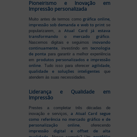
Pioneirismo e Inovação em
Impressão personalizada
gráfica online,
Muito antes de termos como
impressão sob demanda e web to print
se
Atual Card já estava
popularizarem, a
transformando o mercado gráfico
.
inovando
Nascemos digitais e seguimos
continuamente
tecnologia
, investindo em
de ponta
para garantir a melhor experiência
produtos personalizados e impressão
em
online
agilidade,
. Tudo isso para oferecer
qualidade e soluções inteligentes
que
atendem às suas necessidades.
Liderança e Qualidade em
Impressão
Prestes a completar três décadas de
a Atual Card segue
inovação e serviços,
como referência no mercado gráfico e de
personalização online
, oferecendo
impressão digital e offset de alta
qualidade
portfólio
. Nosso segredo? Um