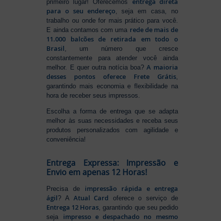
entrega direta
primeiro lugar! Oferecemos
para o seu endereço
, seja em casa, no
trabalho ou onde for mais prático para você.
rede de mais de
E ainda contamos com uma
11.000 balcões de retirada em todo o
Brasil
, um número que cresce
constantemente para atender você ainda
A maioria
melhor. E quer outra notícia boa?
desses pontos oferece Frete Grátis
,
garantindo mais economia e flexibilidade na
hora de receber seus impressos.
Escolha a forma de entrega que se adapta
melhor às suas necessidades e receba seus
produtos personalizados com agilidade e
conveniência!
Entrega Expressa: Impressão e
Envio em apenas 12 Horas!
impressão rápida e entrega
Precisa de
ágil
Atual Card
? A
oferece o serviço de
Entrega 12 Horas
, garantindo que seu pedido
impresso e despachado no mesmo
seja