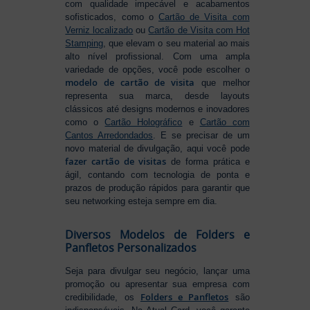
com qualidade impecável e acabamentos
sofisticados, como o
Cartão de Visita com
Verniz localizado
ou
Cartão de Visita com Hot
Stamping
, que elevam o seu material ao mais
alto nível profissional. Com uma ampla
variedade de opções, você pode escolher o
modelo de cartão de visita
que melhor
representa sua marca, desde layouts
clássicos até designs modernos e inovadores
como o
Cartão Holográfico
e
Cartão com
Cantos Arredondados
. E se precisar de um
novo material de divulgação, aqui você pode
fazer cartão de visitas
de forma prática e
ágil, contando com tecnologia de ponta e
prazos de produção rápidos para garantir que
seu networking esteja sempre em dia.
Diversos Modelos de Folders e
Panfletos Personalizados
Seja para divulgar seu negócio, lançar uma
promoção ou apresentar sua empresa com
Folders e Panfletos
credibilidade, os
são