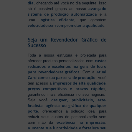
dia
, chegando até você no dia seguinte! Isso
avançado
só é possível graças ao nosso
sistema de produção automatizada
e a
logística eficiente
uma
, que garantem
velocidade sem comprometer a qualidade
.
Seja um Revendedor Gráfico de
Sucesso
Toda a nossa estrutura é projetada para
custos
oferecer produtos personalizados com
reduzidos e excelentes margens de lucro
para revendedores gráficos
Atual
. Com a
Card como sua parceira de produção
, você
impressos de alta qualidade,
tem acesso a
preços competitivos e prazos rápidos
,
garantindo mais eficiência no seu negócio.
designer, publicitário, arte-
Seja você
finalista, agência ou gráfica de qualquer
porte
, oferecemos a solução ideal para
reduzir seus custos de personalização sem
excelência na impressão
abrir mão da
.
Aumente sua lucratividade e fortaleça seu