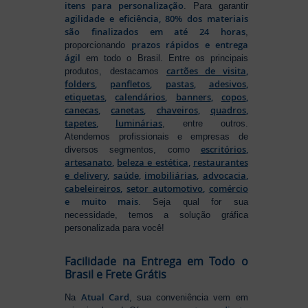
itens para personalização
. Para garantir
agilidade e eficiência, 80% dos materiais
são finalizados em até 24 horas
,
prazos rápidos e entrega
proporcionando
ágil
em todo o Brasil. Entre os principais
cartões de visita
,
produtos, destacamos
folders
,
panfletos
,
pastas
,
adesivos
,
etiquetas
,
calendários
,
banners
,
copos
,
canecas
,
canetas
,
chaveiros
,
quadros
,
tapetes
,
luminárias
, entre outros.
Atendemos profissionais e empresas de
escritórios
,
diversos segmentos, como
artesanato
,
beleza e estética
,
restaurantes
e delivery
,
saúde
,
imobiliárias
,
advocacia
,
cabeleireiros
,
setor automotivo
,
comércio
e muito mais
. Seja qual for sua
necessidade, temos a solução gráfica
personalizada para você!
Facilidade na Entrega em Todo o
Brasil e Frete Grátis
Atual Card
Na
, sua conveniência vem em