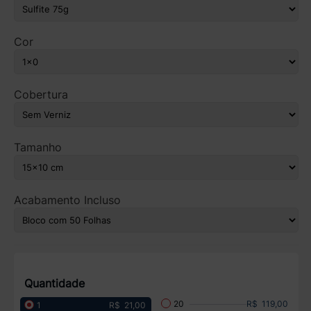
Cor
Cobertura
Tamanho
Acabamento Incluso
Quantidade
R$ 119,00
20
R$ 21,00
1