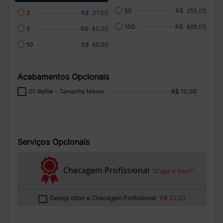
R$ 255,00
50
R$ 37,00
2
R$ 488,00
100
R$ 42,00
5
R$ 66,00
10
Acabamentos Opcionais
01 Refile - Tamanho Menor
R$ 10,00
Serviços Opcionais
Checagem Profissional
“O que é isso?”
Desejo obter a Checagem Profissional
R$ 25,00