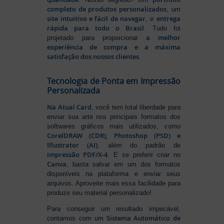
completo de produtos personalizados
, um
site intuitivo e fácil de navegar
entrega
, e
rápida para todo o Brasil
. Tudo foi
a melhor
projetado para proporcionar
experiência de compra e a máxima
satisfação dos nossos clientes
.
Tecnologia de Ponta em Impressão
Personalizada
Na Atual Card
, você tem total liberdade para
enviar sua arte nos principais formatos dos
softwares gráficos mais utilizados, como
CorelDRAW (CDR), Photoshop (PSD) e
Illustrator (AI)
, além do padrão de
impressão PDF/X-4
. E se preferir criar no
Canva
, basta salvar em um dos formatos
disponíveis na plataforma e enviar seus
arquivos. Aproveite mais essa facilidade para
produzir seu material personalizado!
Para conseguir um resultado impecável,
Sistema Automático de
contamos com um