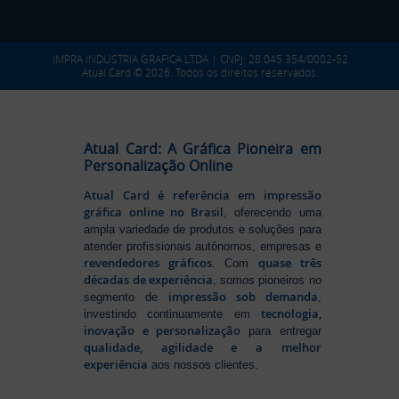
IMPRA INDUSTRIA GRAFICA LTDA | CNPJ: 28.045.354/0002-52
Atual Card © 2026. Todos os direitos reservados.
Atual Card: A Gráfica Pioneira em
Personalização Online
Atual Card é referência em impressão
gráfica online no Brasil
, oferecendo uma
ampla variedade de produtos e soluções para
atender profissionais autônomos, empresas e
revendedores gráficos
quase três
. Com
décadas de experiência
, somos pioneiros no
impressão sob demanda
segmento de
,
tecnologia,
investindo continuamente em
inovação e personalização
para entregar
qualidade, agilidade e a melhor
experiência
aos nossos clientes.