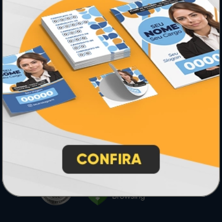
* Pagamento com cartão de crédito terá valor adicional.
** Pagamentos a prazo poderão ter acréscimo.
*** Nota fiscal sujeita a emissão de acordo com prestador de
serviço, conforme legislação pertinente.
PARTICIPE
SEGURANÇA