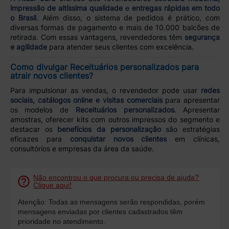
impressão de altíssima qualidade
e
entregas rápidas em todo
o Brasil
. Além disso, o sistema de pedidos é prático, com
diversas formas de pagamento e mais de 10.000 balcões de
retirada. Com essas vantagens, revendedores têm
segurança
e agilidade
para atender seus clientes com excelência.
Como divulgar Receituários personalizados para
atrair novos clientes?
Para impulsionar as vendas, o revendedor pode usar
redes
sociais, catálogos online e visitas comerciais
para apresentar
os modelos de
Receituários personalizados
. Apresentar
amostras, oferecer kits com outros impressos do segmento e
destacar os
benefícios da personalização
são estratégias
eficazes para
conquistar novos clientes
em clínicas,
consultórios e empresas da área da saúde.
Não encontrou o que procura ou precisa de ajuda?
Clique aqui!
Atenção: Todas as mensagens serão respondidas, porém
mensagens enviadas por clientes cadastrados têm
prioridade no atendimento.