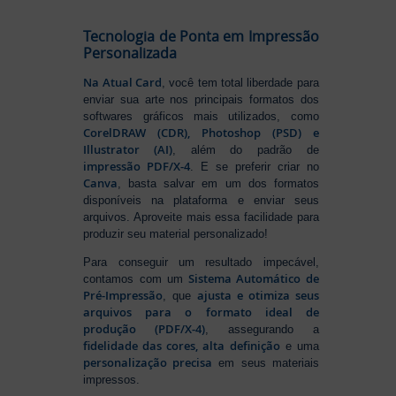
Tecnologia de Ponta em Impressão
Personalizada
Na Atual Card
, você tem total liberdade para
enviar sua arte nos principais formatos dos
softwares gráficos mais utilizados, como
CorelDRAW (CDR), Photoshop (PSD) e
Illustrator (AI)
, além do padrão de
impressão PDF/X-4
. E se preferir criar no
Canva
, basta salvar em um dos formatos
disponíveis na plataforma e enviar seus
arquivos. Aproveite mais essa facilidade para
produzir seu material personalizado!
Para conseguir um resultado impecável,
Sistema Automático de
contamos com um
Pré-Impressão
ajusta e otimiza seus
, que
arquivos para o formato ideal de
produção (PDF/X-4)
, assegurando a
fidelidade das cores, alta definição
e uma
personalização precisa
em seus materiais
impressos.