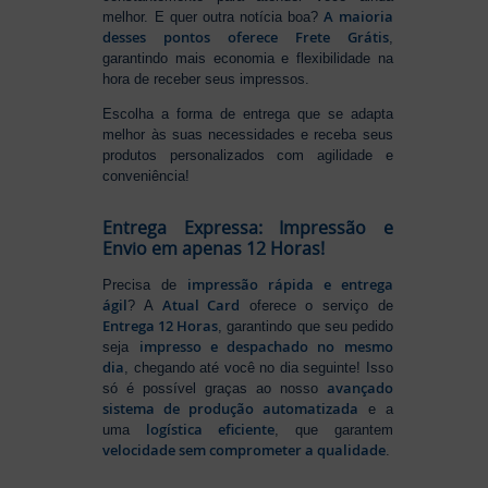
A maioria
melhor. E quer outra notícia boa?
desses pontos oferece Frete Grátis
,
garantindo mais economia e flexibilidade na
hora de receber seus impressos.
Escolha a forma de entrega que se adapta
melhor às suas necessidades e receba seus
produtos personalizados com agilidade e
conveniência!
Entrega Expressa: Impressão e
Envio em apenas 12 Horas!
impressão rápida e entrega
Precisa de
ágil
Atual Card
? A
oferece o serviço de
Entrega 12 Horas
, garantindo que seu pedido
impresso e despachado no mesmo
seja
dia
, chegando até você no dia seguinte! Isso
avançado
só é possível graças ao nosso
sistema de produção automatizada
e a
logística eficiente
uma
, que garantem
velocidade sem comprometer a qualidade
.