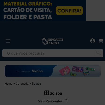
Home
Categoria
Solapa
Solapa