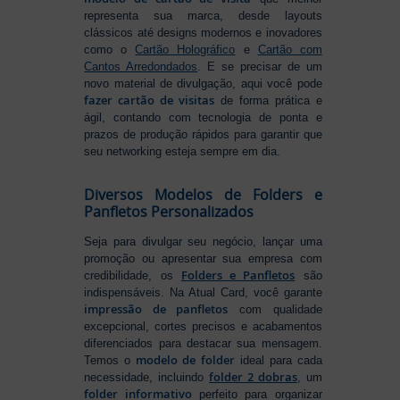
representa sua marca, desde layouts
clássicos até designs modernos e inovadores
como o
Cartão Holográfico
e
Cartão com
Cantos Arredondados
. E se precisar de um
novo material de divulgação, aqui você pode
fazer cartão de visitas
de forma prática e
ágil, contando com tecnologia de ponta e
prazos de produção rápidos para garantir que
seu networking esteja sempre em dia.
Diversos Modelos de Folders e
Panfletos Personalizados
Seja para divulgar seu negócio, lançar uma
promoção ou apresentar sua empresa com
Folders e Panfletos
credibilidade, os
são
indispensáveis. Na Atual Card, você garante
impressão de panfletos
com qualidade
excepcional, cortes precisos e acabamentos
diferenciados para destacar sua mensagem.
modelo de folder
Temos o
ideal para cada
folder 2 dobras
necessidade, incluindo
, um
folder informativo
perfeito para organizar