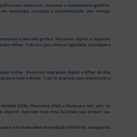
revendedores gráficos
 profissionais autônomos, empresas e
.
tecnologia, inovação e personalização
te em
para entregar
sformando o mercado gráfico
. Nascemos digitais e seguimos
essão online
agilidade, qualidade e
. Tudo isso para oferecer
zação online
impressão digital e offset de alta
, oferecendo
da para todo o Brasil
a
. Tudo foi projetado para proporcionar
elDRAW (CDR), Photoshop (PSD) e Illustrator (AI)
, além do
s arquivos. Aproveite mais essa facilidade para produzir seu
os para o formato ideal de produção (PDF/X-4)
, assegurando