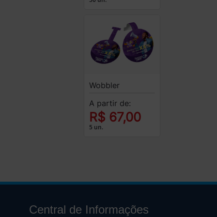
Wobbler
A partir de:
R$ 67,00
5 un.
Central de Informações