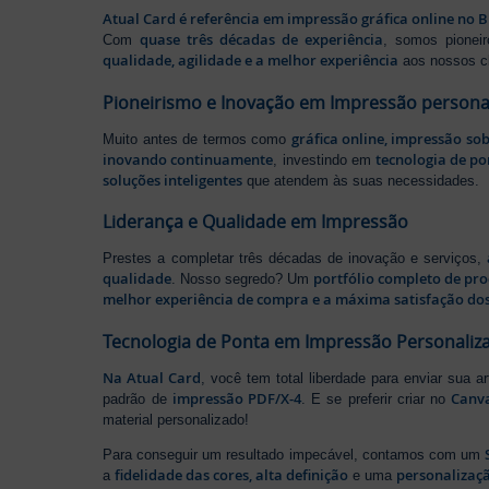
Atual Card é referência em impressão gráfica online no B
quase três décadas de experiência
Com
, somos pione
qualidade, agilidade e a melhor experiência
aos nossos cl
Pioneirismo e Inovação em Impressão persona
gráfica online, impressão so
Muito antes de termos como
inovando continuamente
tecnologia de po
, investindo em
soluções inteligentes
que atendem às suas necessidades.
Liderança e Qualidade em Impressão
Prestes a completar três décadas de inovação e serviços,
qualidade
portfólio completo de pr
. Nosso segredo? Um
melhor experiência de compra e a máxima satisfação dos
Tecnologia de Ponta em Impressão Personaliz
Na Atual Card
, você tem total liberdade para enviar sua a
impressão PDF/X-4
Canv
padrão de
. E se preferir criar no
material personalizado!
Para conseguir um resultado impecável, contamos com um
fidelidade das cores, alta definição
personalizaçã
a
e uma