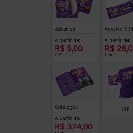
Adesivos
Adesivo Vitr
A partir de:
A partir de:
R$ 5,00
R$ 26,
cm²
1 un.
Catálogos
DTF
A partir de:
R$ 324,00
50 un.