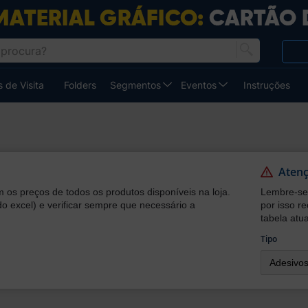
 de Visita
Folders
Segmentos
Eventos
Instruções
Aten
 os preços de todos os produtos disponíveis na loja.
Lembre-se 
do excel) e verificar sempre que necessário a
por isso r
tabela atua
Tipo