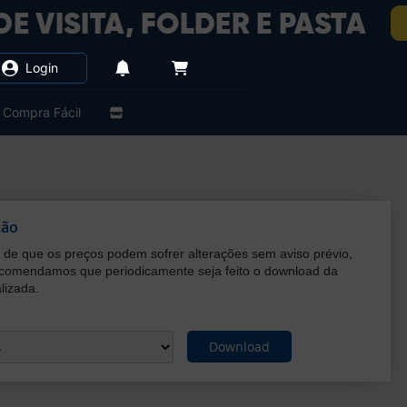
Login
Compra Fácil
ção
de que os preços podem sofrer alterações sem aviso prévio,
ecomendamos que periodicamente seja feito o download da
lizada.
Download