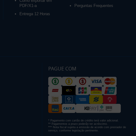
Como exportar em
PDF/X1-a
Perguntas Frequentes
Entrega 12 Horas
PAGUE COM
* Pagamento com cartão de crédito terá valor adicional.
** Pagamentos a prazo poderão ter acréscimo.
*** Nota fiscal sujeita a emissão de acordo com prestador de
serviço, conforme legislação pertinente.