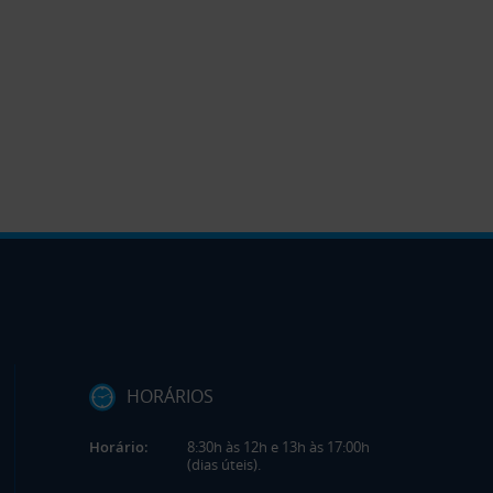
HORÁRIOS
Horário:
8:30h às 12h e 13h às 17:00h
(dias úteis).