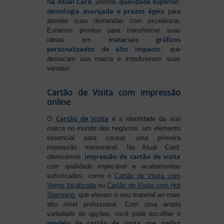
Atual Card
qualidade superior,
Na
, unimos
tecnologia avançada e prazos ágeis
para
atender suas demandas com excelência.
Estamos prontos para transformar suas
materiais gráficos
ideias em
personalizados de alto impacto
, que
destacam sua marca e impulsionam suas
vendas!
Cartão de Visita com impressão
online
Cartão de Visita
O
é a identidade da sua
marca no mundo dos negócios, um elemento
essencial para causar uma primeira
impressão memorável. Na Atual Card,
impressão de cartão de visita
oferecemos
com qualidade impecável e acabamentos
sofisticados, como o
Cartão de Visita com
Verniz localizado
ou
Cartão de Visita com Hot
Stamping
, que elevam o seu material ao mais
alto nível profissional. Com uma ampla
variedade de opções, você pode escolher o
modelo de cartão de visita
que melhor