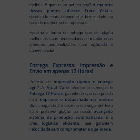
A maioria
melhor. E quer outra notícia boa?
desses pontos oferece Frete Grátis
,
garantindo mais economia e flexibilidade na
hora de receber seus impressos.
Escolha a forma de entrega que se adapta
melhor às suas necessidades e receba seus
produtos personalizados com agilidade e
conveniência!
Entrega Expressa: Impressão e
Envio em apenas 12 Horas!
impressão rápida e entrega
Precisa de
ágil
Atual Card
? A
oferece o serviço de
Entrega 12 Horas
, garantindo que seu pedido
impresso e despachado no mesmo
seja
dia
, chegando até você no dia seguinte! Isso
avançado
só é possível graças ao nosso
sistema de produção automatizada
e a
logística eficiente
uma
, que garantem
velocidade sem comprometer a qualidade
.