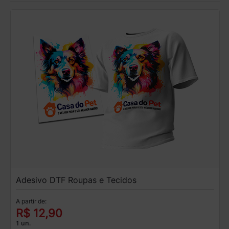
Adesivo DTF Roupas e Tecidos
A partir de:
R$ 12,90
1 un.