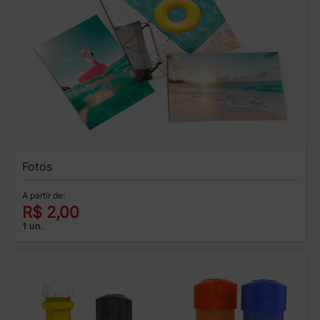
Fotos
A partir de:
R$ 2,00
1 un.