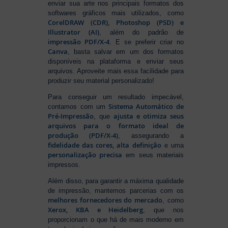
enviar sua arte nos principais formatos dos
softwares gráficos mais utilizados, como
CorelDRAW (CDR), Photoshop (PSD) e
Illustrator (AI)
, além do padrão de
impressão PDF/X-4
. E se preferir criar no
Canva
, basta salvar em um dos formatos
disponíveis na plataforma e enviar seus
arquivos. Aproveite mais essa facilidade para
produzir seu material personalizado!
Para conseguir um resultado impecável,
Sistema Automático de
contamos com um
Pré-Impressão
ajusta e otimiza seus
, que
arquivos para o formato ideal de
produção (PDF/X-4)
, assegurando a
fidelidade das cores, alta definição
e uma
personalização precisa
em seus materiais
impressos.
Além disso, para garantir a máxima qualidade
de impressão, mantemos parcerias com os
melhores fornecedores do mercado
, como
Xerox, KBA e Heidelberg
, que nos
proporcionam o que há de mais moderno em