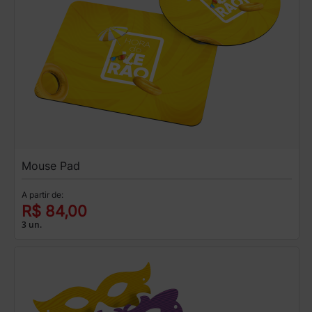
Mouse Pad
A partir de:
R$ 84,00
3 un.