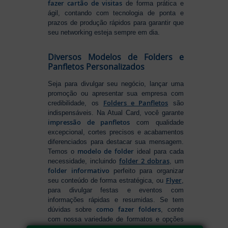
fazer cartão de visitas
de forma prática e
ágil, contando com tecnologia de ponta e
prazos de produção rápidos para garantir que
seu networking esteja sempre em dia.
Diversos Modelos de Folders e
Panfletos Personalizados
Seja para divulgar seu negócio, lançar uma
promoção ou apresentar sua empresa com
Folders e Panfletos
credibilidade, os
são
indispensáveis. Na Atual Card, você garante
impressão de panfletos
com qualidade
excepcional, cortes precisos e acabamentos
diferenciados para destacar sua mensagem.
modelo de folder
Temos o
ideal para cada
folder 2 dobras
necessidade, incluindo
, um
folder informativo
perfeito para organizar
Flyer
seu conteúdo de forma estratégica, ou
,
para divulgar festas e eventos com
informações rápidas e resumidas. Se tem
como fazer folders
dúvidas sobre
, conte
com nossa variedade de formatos e opções