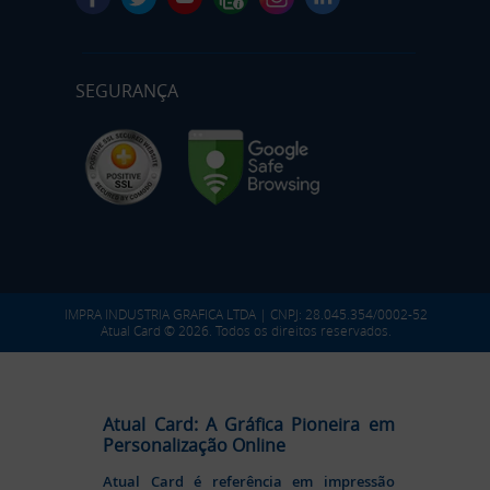
SEGURANÇA
IMPRA INDUSTRIA GRAFICA LTDA | CNPJ: 28.045.354/0002-52
Atual Card © 2026. Todos os direitos reservados.
Atual Card: A Gráfica Pioneira em
Personalização Online
Atual Card é referência em impressão