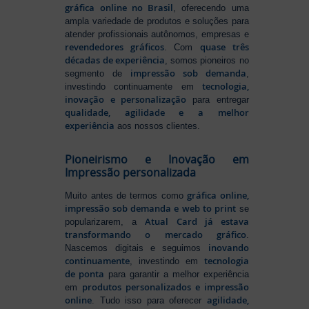
gráfica online no Brasil
, oferecendo uma
ampla variedade de produtos e soluções para
atender profissionais autônomos, empresas e
revendedores gráficos
quase três
. Com
décadas de experiência
, somos pioneiros no
impressão sob demanda
segmento de
,
tecnologia,
investindo continuamente em
inovação e personalização
para entregar
qualidade, agilidade e a melhor
experiência
aos nossos clientes.
Pioneirismo e Inovação em
Impressão personalizada
gráfica online,
Muito antes de termos como
impressão sob demanda e web to print
se
Atual Card já estava
popularizarem, a
transformando o mercado gráfico
.
inovando
Nascemos digitais e seguimos
continuamente
tecnologia
, investindo em
de ponta
para garantir a melhor experiência
produtos personalizados e impressão
em
online
agilidade,
. Tudo isso para oferecer