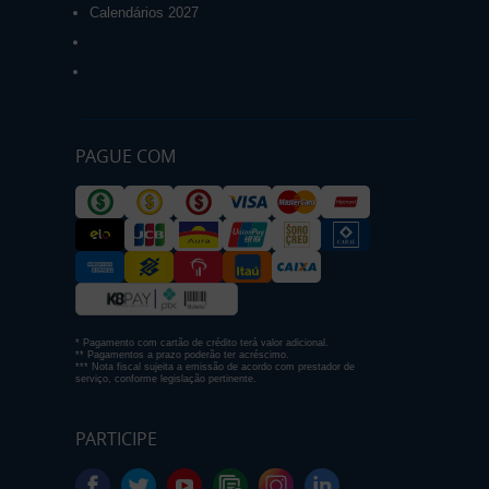
Calendários 2027
PAGUE COM
* Pagamento com cartão de crédito terá valor adicional.
** Pagamentos a prazo poderão ter acréscimo.
*** Nota fiscal sujeita a emissão de acordo com prestador de
serviço, conforme legislação pertinente.
PARTICIPE