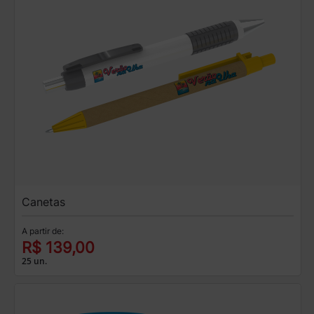
Canetas
A partir de:
R$ 139,00
25 un.