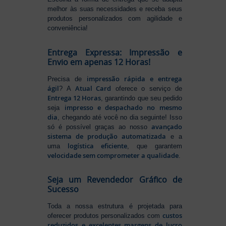
melhor às suas necessidades e receba seus
produtos personalizados com agilidade e
conveniência!
Entrega Expressa: Impressão e
Envio em apenas 12 Horas!
impressão rápida e entrega
Precisa de
ágil
Atual Card
? A
oferece o serviço de
Entrega 12 Horas
, garantindo que seu pedido
impresso e despachado no mesmo
seja
dia
, chegando até você no dia seguinte! Isso
avançado
só é possível graças ao nosso
sistema de produção automatizada
e a
logística eficiente
uma
, que garantem
velocidade sem comprometer a qualidade
.
Seja um Revendedor Gráfico de
Sucesso
Toda a nossa estrutura é projetada para
custos
oferecer produtos personalizados com
reduzidos e excelentes margens de lucro