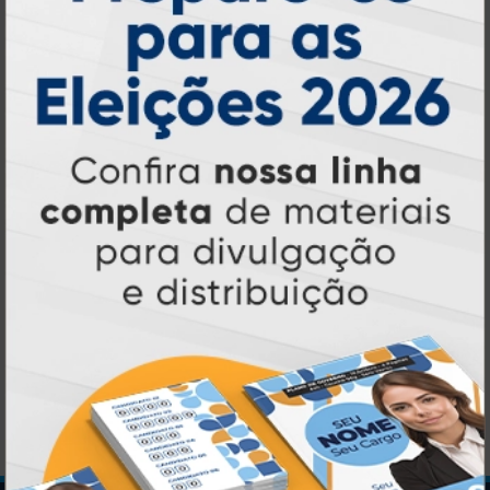
Ventarolas
A partir de:
R$ 173,00
50 un.