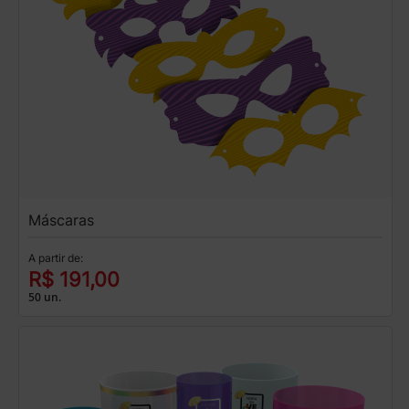
Máscaras
A partir de:
R$ 191,00
50 un.