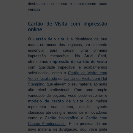
destacam sua marca e impulsionam suas
vendas!
Cartão de Visita com impressão
online
Cartão de Visita
O
é a identidade da sua
marca no mundo dos negócios, um elemento
essencial para causar uma primeira
impressão memorável. Na Atual Card,
impressão de cartão de visita
oferecemos
com qualidade impecável e acabamentos
sofisticados, como o
Cartão de Visita com
Verniz localizado
ou
Cartão de Visita com Hot
Stamping
, que elevam o seu material ao mais
alto nível profissional. Com uma ampla
variedade de opções, você pode escolher o
modelo de cartão de visita
que melhor
representa sua marca, desde layouts
clássicos até designs modernos e inovadores
como o
Cartão Holográfico
e
Cartão com
Cantos Arredondados
. E se precisar de um
novo material de divulgação, aqui você pode