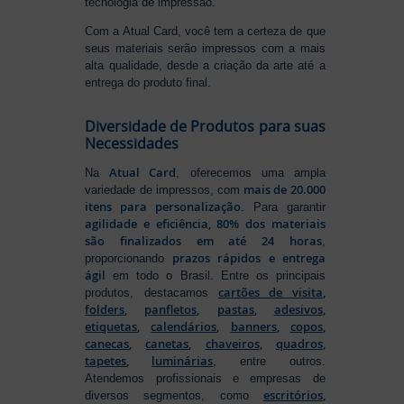
tecnologia de impressão.
Com a Atual Card, você tem a certeza de que
seus materiais serão impressos com a mais
alta qualidade, desde a criação da arte até a
entrega do produto final.
Diversidade de Produtos para suas
Necessidades
Atual Card
Na
, oferecemos uma ampla
mais de 20.000
variedade de impressos, com
itens para personalização
. Para garantir
agilidade e eficiência, 80% dos materiais
são finalizados em até 24 horas
,
prazos rápidos e entrega
proporcionando
ágil
em todo o Brasil. Entre os principais
cartões de visita
,
produtos, destacamos
folders
,
panfletos
,
pastas
,
adesivos
,
etiquetas
,
calendários
,
banners
,
copos
,
canecas
,
canetas
,
chaveiros
,
quadros
,
tapetes
,
luminárias
, entre outros.
Atendemos profissionais e empresas de
escritórios
,
diversos segmentos, como