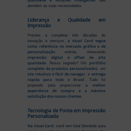
qualidade e soluções inteligentes
que
atendem às suas necessidades.
Liderança e Qualidade em
Impressão
Prestes a completar três décadas de
a Atual Card segue
inovação e serviços,
como referência no mercado gráfico e de
personalização online
, oferecendo
impressão digital e offset de alta
qualidade
portfólio
. Nosso segredo? Um
completo de produtos personalizados
, um
site intuitivo e fácil de navegar
entrega
, e
rápida para todo o Brasil
. Tudo foi
a melhor
projetado para proporcionar
experiência de compra e a máxima
satisfação dos nossos clientes
.
Tecnologia de Ponta em Impressão
Personalizada
Na Atual Card
, você tem total liberdade para