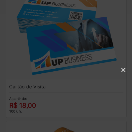
×
Cartão de Visita
A partir de:
R$ 18,00
100 un.