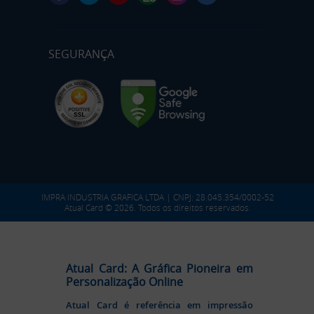
SEGURANÇA
IMPRA INDUSTRIA GRAFICA LTDA | CNPJ: 28.045.354/0002-52
Atual Card © 2026. Todos os direitos reservados.
Atual Card: A Gráfica Pioneira em
Personalização Online
Atual Card é referência em impressão