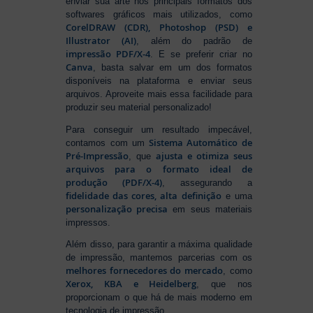
enviar sua arte nos principais formatos dos
softwares gráficos mais utilizados, como
CorelDRAW (CDR), Photoshop (PSD) e
Illustrator (AI)
, além do padrão de
impressão PDF/X-4
. E se preferir criar no
Canva
, basta salvar em um dos formatos
disponíveis na plataforma e enviar seus
arquivos. Aproveite mais essa facilidade para
produzir seu material personalizado!
Para conseguir um resultado impecável,
Sistema Automático de
contamos com um
Pré-Impressão
ajusta e otimiza seus
, que
arquivos para o formato ideal de
produção (PDF/X-4)
, assegurando a
fidelidade das cores, alta definição
e uma
personalização precisa
em seus materiais
impressos.
Além disso, para garantir a máxima qualidade
de impressão, mantemos parcerias com os
melhores fornecedores do mercado
, como
Xerox, KBA e Heidelberg
, que nos
proporcionam o que há de mais moderno em
tecnologia de impressão.