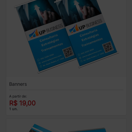
Banners
A partir de:
R$ 19,00
1 un.