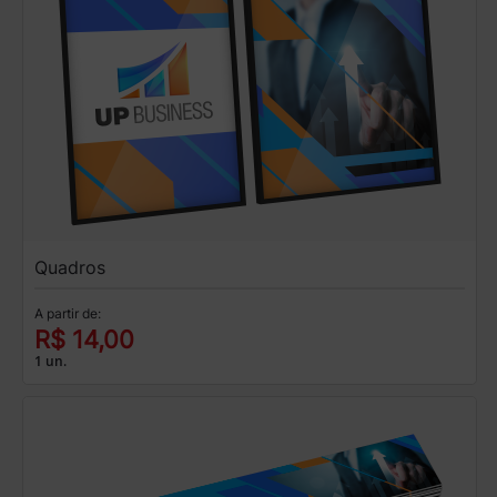
Quadros
A partir de:
R$ 14,00
1 un.