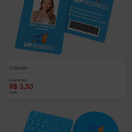
Crachás
A partir de:
R$ 3,50
1 un.