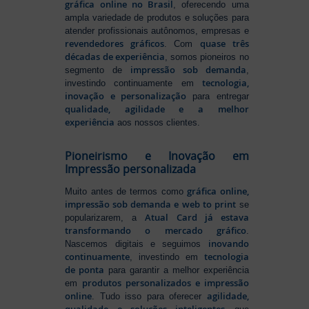
gráfica online no Brasil
, oferecendo uma
ampla variedade de produtos e soluções para
atender profissionais autônomos, empresas e
revendedores gráficos
quase três
. Com
décadas de experiência
, somos pioneiros no
impressão sob demanda
segmento de
,
tecnologia,
investindo continuamente em
inovação e personalização
para entregar
qualidade, agilidade e a melhor
experiência
aos nossos clientes.
Pioneirismo e Inovação em
Impressão personalizada
gráfica online,
Muito antes de termos como
impressão sob demanda e web to print
se
Atual Card já estava
popularizarem, a
transformando o mercado gráfico
.
inovando
Nascemos digitais e seguimos
continuamente
tecnologia
, investindo em
de ponta
para garantir a melhor experiência
produtos personalizados e impressão
em
online
agilidade,
. Tudo isso para oferecer