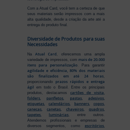
Com a Atual Card, você tem a certeza de que
seus materiais serão impressos com a mais
alta qualidade, desde a criação da arte até a
entrega do produto final.
Diversidade de Produtos para suas
Necessidades
Atual Card
Na
, oferecemos uma ampla
mais de 20.000
variedade de impressos, com
itens para personalização
. Para garantir
agilidade e eficiência, 80% dos materiais
são finalizados em até 24 horas
,
prazos rápidos e entrega
proporcionando
ágil
em todo o Brasil. Entre os principais
cartões de visita
,
produtos, destacamos
folders
,
panfletos
,
pastas
,
adesivos
,
etiquetas
,
calendários
,
banners
,
copos
,
canecas
,
canetas
,
chaveiros
,
quadros
,
tapetes
,
luminárias
, entre outros.
Atendemos profissionais e empresas de
escritórios
,
diversos segmentos, como