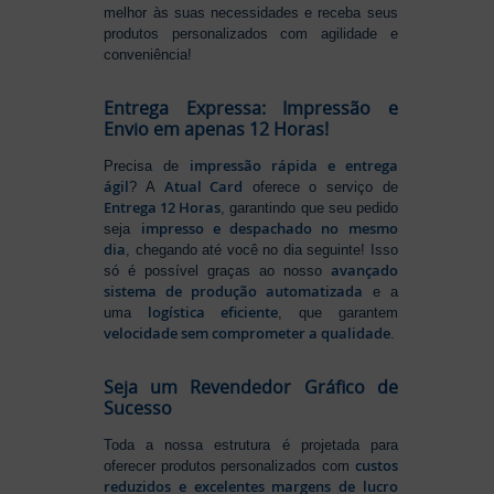
melhor às suas necessidades e receba seus
produtos personalizados com agilidade e
conveniência!
Entrega Expressa: Impressão e
Envio em apenas 12 Horas!
impressão rápida e entrega
Precisa de
ágil
Atual Card
? A
oferece o serviço de
Entrega 12 Horas
, garantindo que seu pedido
impresso e despachado no mesmo
seja
dia
, chegando até você no dia seguinte! Isso
avançado
só é possível graças ao nosso
sistema de produção automatizada
e a
logística eficiente
uma
, que garantem
velocidade sem comprometer a qualidade
.
Seja um Revendedor Gráfico de
Sucesso
Toda a nossa estrutura é projetada para
custos
oferecer produtos personalizados com
reduzidos e excelentes margens de lucro