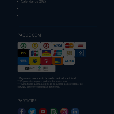
Calendários 2027
PAGUE COM
* Pagamento com cartão de crédito terá valor adicional.
** Pagamentos a prazo poderão ter acréscimo.
*** Nota fiscal sujeita a emissão de acordo com prestador de
serviço, conforme legislação pertinente.
PARTICIPE