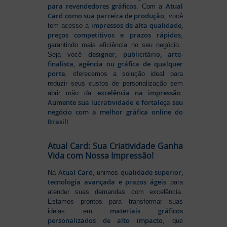
para revendedores gráficos
Atual
. Com a
Card como sua parceira de produção
, você
impressos de alta qualidade,
tem acesso a
preços competitivos e prazos rápidos
,
garantindo mais eficiência no seu negócio.
designer, publicitário, arte-
Seja você
finalista, agência ou gráfica de qualquer
porte
, oferecemos a solução ideal para
reduzir seus custos de personalização sem
excelência na impressão
abrir mão da
.
Aumente sua lucratividade e fortaleça seu
negócio com a melhor gráfica online do
Brasil!
Atual Card: Sua Criatividade Ganha
Vida com Nossa Impressão!
Atual Card
qualidade superior,
Na
, unimos
tecnologia avançada e prazos ágeis
para
atender suas demandas com excelência.
Estamos prontos para transformar suas
materiais gráficos
ideias em
personalizados de alto impacto
, que