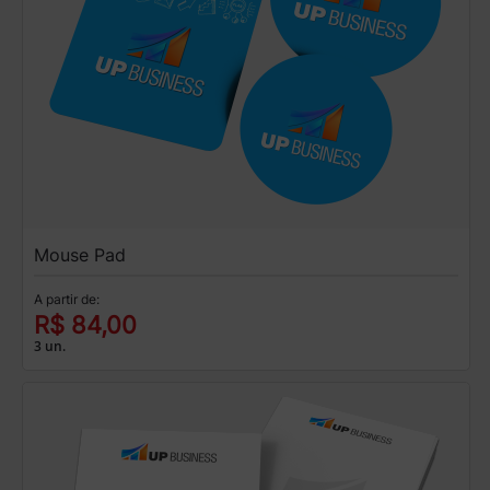
Mouse Pad
A partir de:
R$ 84,00
3 un.