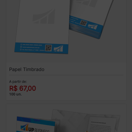
Papel Timbrado
A partir de:
R$ 67,00
100 un.