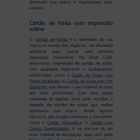
destacam sua marca e impulsionam suas
vendas!
Cartão de Visita com impressão
online
Cartão de Visita
O
é a identidade da sua
marca no mundo dos negócios, um elemento
essencial para causar uma primeira
impressão memorável. Na Atual Card,
impressão de cartão de visita
oferecemos
com qualidade impecável e acabamentos
sofisticados, como o
Cartão de Visita com
Verniz localizado
ou
Cartão de Visita com Hot
Stamping
, que elevam o seu material ao mais
alto nível profissional. Com uma ampla
variedade de opções, você pode escolher o
modelo de cartão de visita
que melhor
representa sua marca, desde layouts
clássicos até designs modernos e inovadores
como o
Cartão Holográfico
e
Cartão com
Cantos Arredondados
. E se precisar de um
novo material de divulgação, aqui você pode