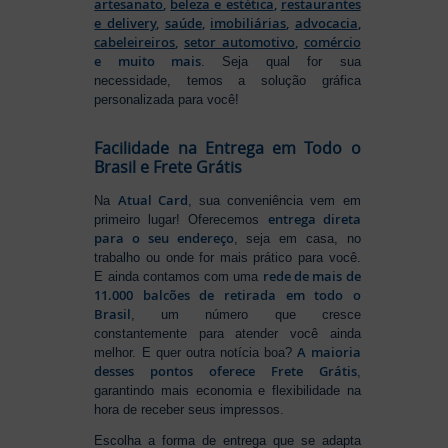
artesanato
,
beleza e estética
,
restaurantes
e delivery
,
saúde
,
imobiliárias
,
advocacia
,
cabeleireiros
,
setor automotivo
,
comércio
e muito mais
. Seja qual for sua
necessidade, temos a solução gráfica
personalizada para você!
Facilidade na Entrega em Todo o
Brasil e Frete Grátis
Atual Card
Na
, sua conveniência vem em
entrega direta
primeiro lugar! Oferecemos
para o seu endereço
, seja em casa, no
trabalho ou onde for mais prático para você.
rede de mais de
E ainda contamos com uma
11.000 balcões de retirada em todo o
Brasil
, um número que cresce
constantemente para atender você ainda
A maioria
melhor. E quer outra notícia boa?
desses pontos oferece Frete Grátis
,
garantindo mais economia e flexibilidade na
hora de receber seus impressos.
Escolha a forma de entrega que se adapta