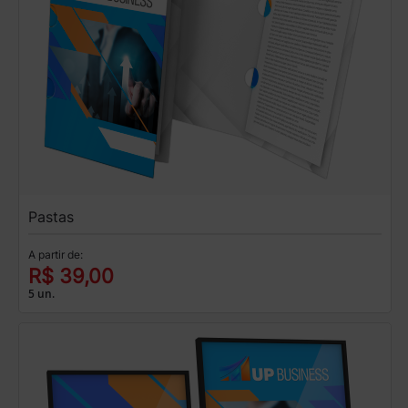
Pastas
A partir de:
R$ 39,00
5 un.