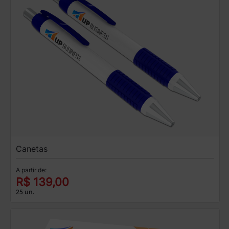
Canetas
A partir de:
R$ 139,00
25 un.