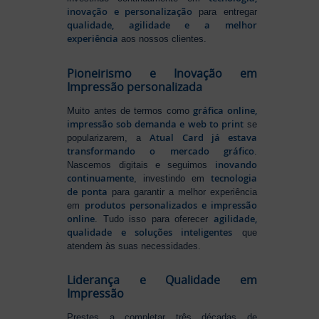
inovação e personalização
para entregar
qualidade, agilidade e a melhor
experiência
aos nossos clientes.
Pioneirismo e Inovação em
Impressão personalizada
gráfica online,
Muito antes de termos como
impressão sob demanda e web to print
se
Atual Card já estava
popularizarem, a
transformando o mercado gráfico
.
inovando
Nascemos digitais e seguimos
continuamente
tecnologia
, investindo em
de ponta
para garantir a melhor experiência
produtos personalizados e impressão
em
online
agilidade,
. Tudo isso para oferecer
qualidade e soluções inteligentes
que
atendem às suas necessidades.
Liderança e Qualidade em
Impressão
Prestes a completar três décadas de