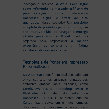
a Atual Card segue
inovação e serviços,
como referência no mercado gráfico e de
personalização online
, oferecendo
impressão digital e offset de alta
qualidade
portfólio
. Nosso segredo? Um
completo de produtos personalizados
, um
site intuitivo e fácil de navegar
entrega
, e
rápida para todo o Brasil
. Tudo foi
a melhor
projetado para proporcionar
experiência de compra e a máxima
satisfação dos nossos clientes
.
Tecnologia de Ponta em Impressão
Personalizada
Na Atual Card
, você tem total liberdade para
enviar sua arte nos principais formatos dos
softwares gráficos mais utilizados, como
CorelDRAW (CDR), Photoshop (PSD) e
Illustrator (AI)
, além do padrão de
impressão PDF/X-4
. E se preferir criar no
Canva
, basta salvar em um dos formatos
disponíveis na plataforma e enviar seus