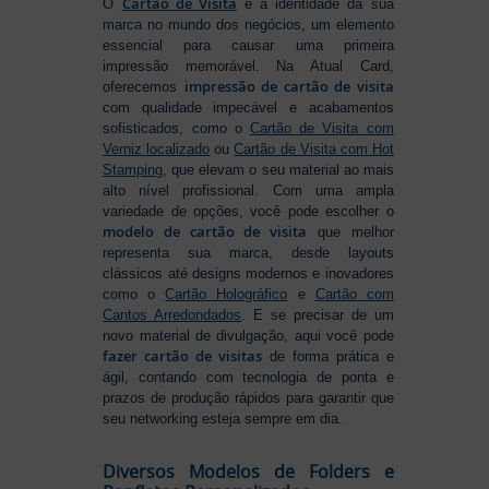
Cartão de Visita
O
é a identidade da sua
marca no mundo dos negócios, um elemento
essencial para causar uma primeira
impressão memorável. Na Atual Card,
impressão de cartão de visita
oferecemos
com qualidade impecável e acabamentos
sofisticados, como o
Cartão de Visita com
Verniz localizado
ou
Cartão de Visita com Hot
Stamping
, que elevam o seu material ao mais
alto nível profissional. Com uma ampla
variedade de opções, você pode escolher o
modelo de cartão de visita
que melhor
representa sua marca, desde layouts
clássicos até designs modernos e inovadores
como o
Cartão Holográfico
e
Cartão com
Cantos Arredondados
. E se precisar de um
novo material de divulgação, aqui você pode
fazer cartão de visitas
de forma prática e
ágil, contando com tecnologia de ponta e
prazos de produção rápidos para garantir que
seu networking esteja sempre em dia.
Diversos Modelos de Folders e