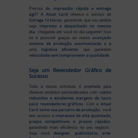
impressão rápida e entrega
Precisa de
ágil
Atual Card
? A
oferece o serviço de
Entrega 12 Horas
, garantindo que seu pedido
impresso e despachado no mesmo
seja
dia
, chegando até você no dia seguinte! Isso
avançado
só é possível graças ao nosso
sistema de produção automatizada
e a
logística eficiente
uma
, que garantem
velocidade sem comprometer a qualidade
.
Seja um Revendedor Gráfico de
Sucesso
Toda a nossa estrutura é projetada para
custos
oferecer produtos personalizados com
reduzidos e excelentes margens de lucro
para revendedores gráficos
Atual
. Com a
Card como sua parceira de produção
, você
impressos de alta qualidade,
tem acesso a
preços competitivos e prazos rápidos
,
garantindo mais eficiência no seu negócio.
designer, publicitário, arte-
Seja você