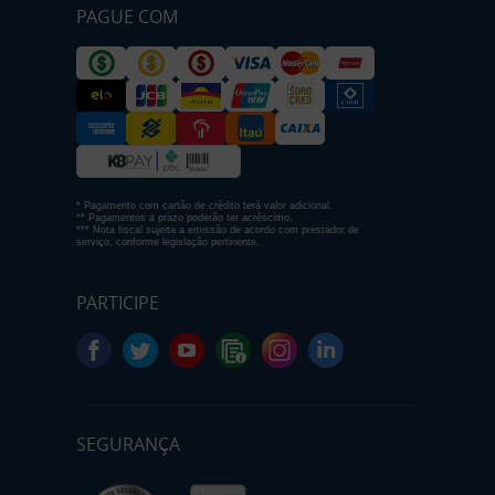
PAGUE COM
* Pagamento com cartão de crédito terá valor adicional.
** Pagamentos a prazo poderão ter acréscimo.
*** Nota fiscal sujeita a emissão de acordo com prestador de
serviço, conforme legislação pertinente.
PARTICIPE
SEGURANÇA