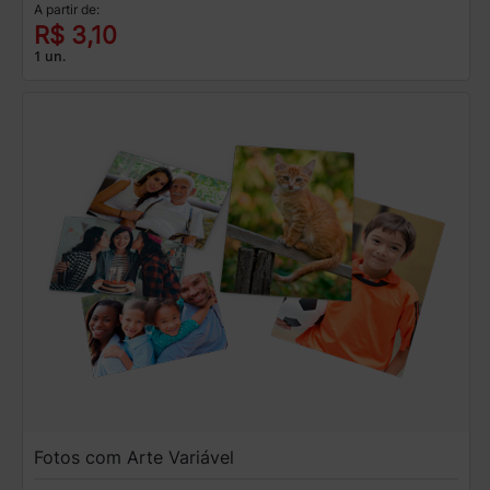
A partir de:
R$ 3,10
1 un.
Fotos com Arte Variável