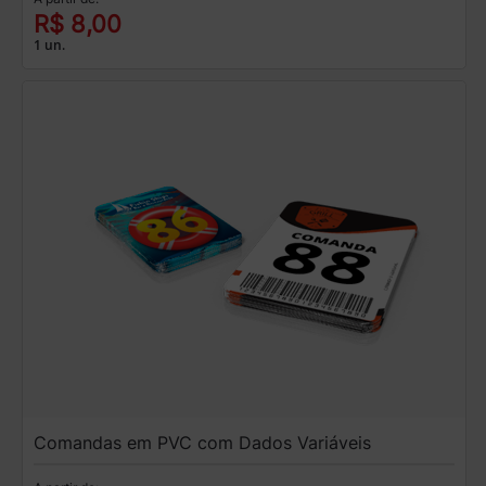
R$ 8,00
1 un.
Comandas em PVC com Dados Variáveis