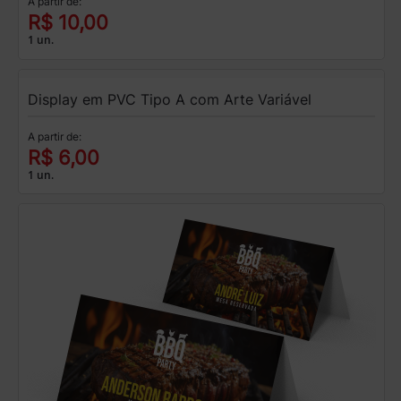
A partir de:
R$ 10,00
1 un.
Display em PVC Tipo A com Arte Variável
A partir de:
R$ 6,00
1 un.