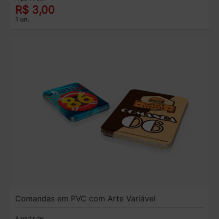
R$ 3,00
1 un.
Comandas em PVC com Arte Variável
A partir de: