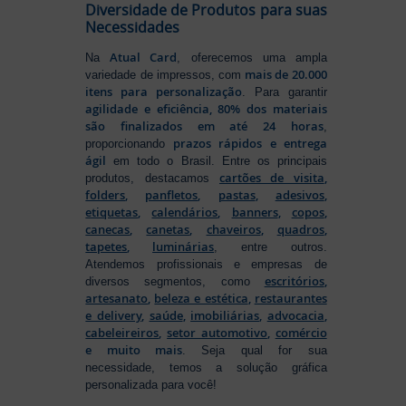
Diversidade de Produtos para suas
Necessidades
Atual Card
Na
, oferecemos uma ampla
mais de 20.000
variedade de impressos, com
itens para personalização
. Para garantir
agilidade e eficiência, 80% dos materiais
são finalizados em até 24 horas
,
prazos rápidos e entrega
proporcionando
ágil
em todo o Brasil. Entre os principais
cartões de visita
,
produtos, destacamos
folders
,
panfletos
,
pastas
,
adesivos
,
etiquetas
,
calendários
,
banners
,
copos
,
canecas
,
canetas
,
chaveiros
,
quadros
,
tapetes
,
luminárias
, entre outros.
Atendemos profissionais e empresas de
escritórios
,
diversos segmentos, como
artesanato
,
beleza e estética
,
restaurantes
e delivery
,
saúde
,
imobiliárias
,
advocacia
,
cabeleireiros
,
setor automotivo
,
comércio
e muito mais
. Seja qual for sua
necessidade, temos a solução gráfica
personalizada para você!