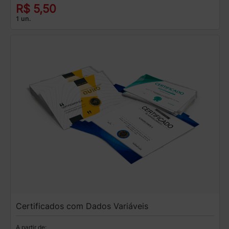
R$ 5,50
1 un.
Certificados com Dados Variáveis
A partir de: