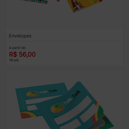
Envelopes
A partir de:
R$ 56,00
10 un.