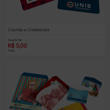
Crachás e Credenciais
A partir de:
R$ 5,00
1 un.