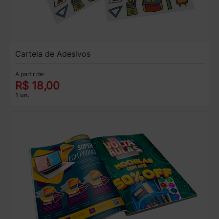
Cartela de Adesivos
A partir de:
R$ 18,00
1 un.