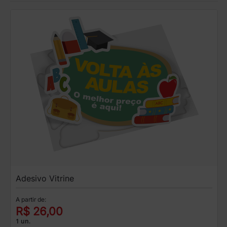
Adesivo Vitrine
A partir de:
R$ 26,00
1 un.