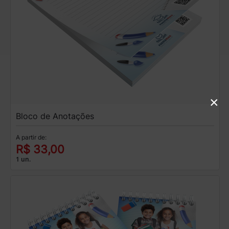
×
Bloco de Anotações
A partir de:
R$ 33,00
1 un.