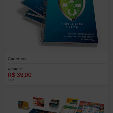
Cadernos
A partir de:
R$ 39,00
1 un.