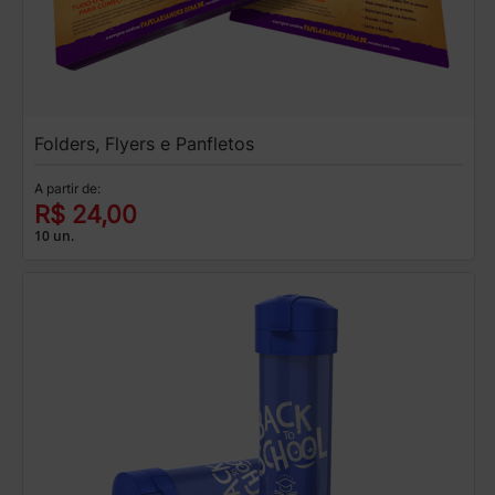
Folders, Flyers e Panfletos
A partir de:
R$ 24,00
10 un.