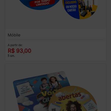
Móbile
A partir de:
R$ 93,00
5 un.