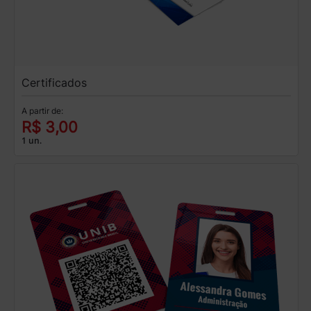
Certificados
A partir de:
R$ 3,00
1 un.