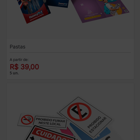
Pastas
A partir de:
R$ 39,00
5 un.