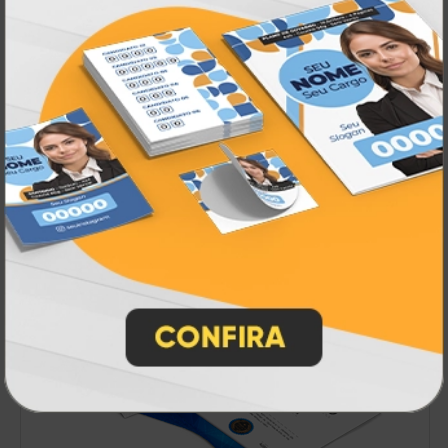
Cavaletes
A partir de:
R$ 116,00
1 un.