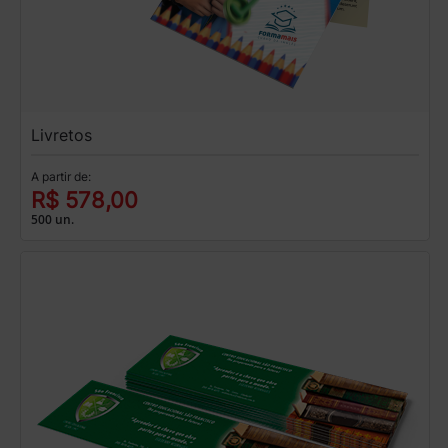
Livretos
A partir de:
R$ 578,00
500 un.