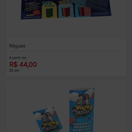
Réguas
A partir de:
R$ 44,00
25 un.