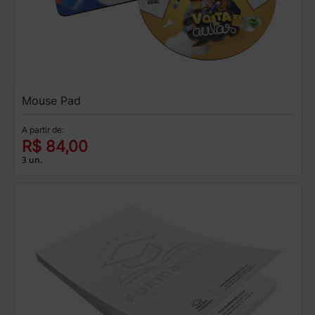
Mouse Pad
A partir de:
R$ 84,00
3 un.