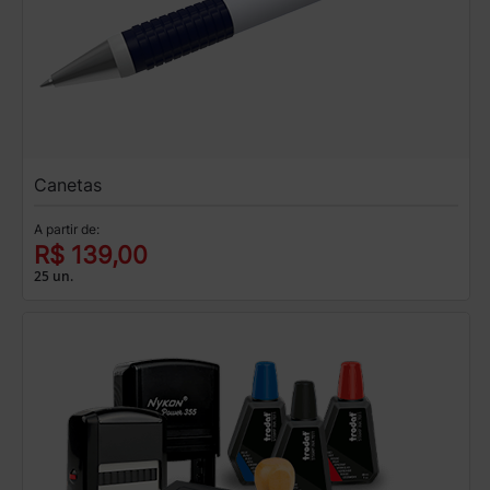
Canetas
A partir de:
R$ 139,00
25 un.