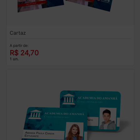
Cartaz
A partir de:
R$ 24,70
1 un.