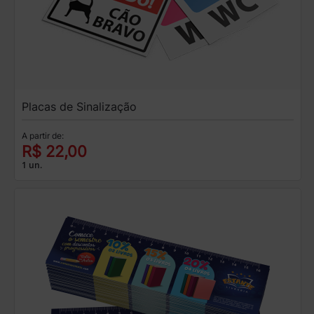
Placas de Sinalização
A partir de:
R$ 22,00
1 un.