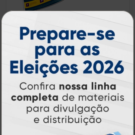
Catálogos e Revistas
A partir de:
R$ 324,00
50 un.