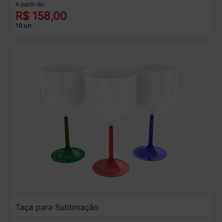
A partir de:
R$ 158,00
10 un.
Taça para Sublimação