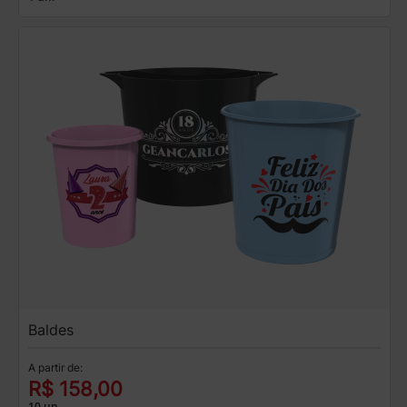
Baldes
A partir de:
R$ 158,00
10 un.