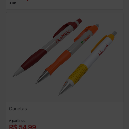
3 un.
Canetas
A partir de:
R$ 54,99