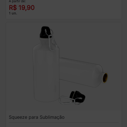
A partir de:
R$ 19,90
1 un.
Squeeze para Sublimação