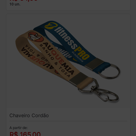
10 un.
Chaveiro Cordão
A partir de:
R$ 165,00