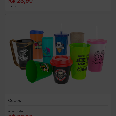
R$ 23,90
1 un.
Copos
A partir de: