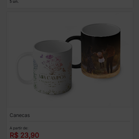
5 un.
Canecas
A partir de:
R$ 23,90