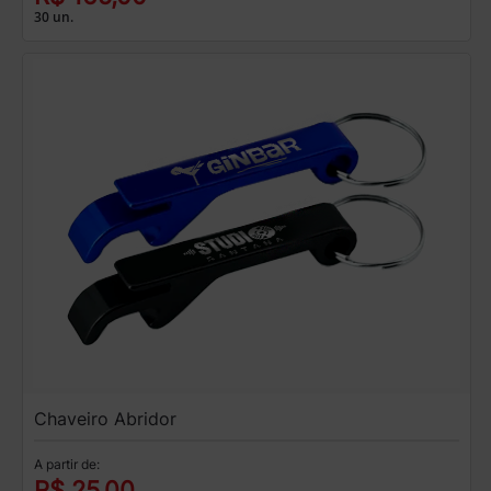
30 un.
Chaveiro Abridor
A partir de:
R$ 25,00