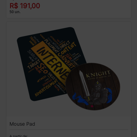
R$ 191,00
50 un.
Mouse Pad
A partir de: