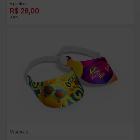
A partir de:
R$ 28,00
3 un.
Viseiras