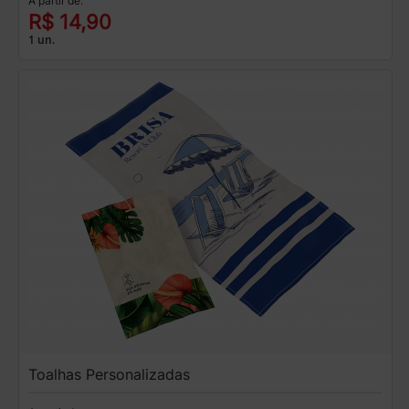
A partir de:
R$ 14,90
1 un.
Toalhas Personalizadas