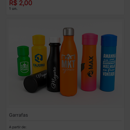
R$ 2,00
1 un.
Garrafas
A partir de: