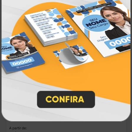
R$ 64,90
5 un.
Fotos
A partir de: