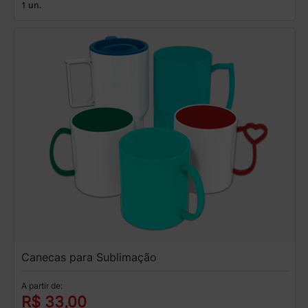
1 un.
Canecas para Sublimação
A partir de:
R$ 33,00