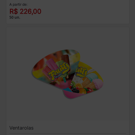
A partir de:
R$ 226,00
50 un.
Ventarolas