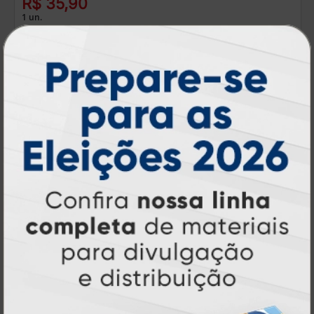
R$ 35,90
1 un.
Ecobag Personalizada
A partir de: