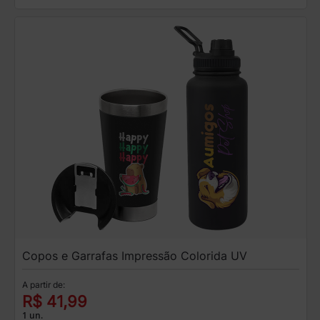
Copos e Garrafas Impressão Colorida UV
A partir de:
R$ 41,99
1 un.