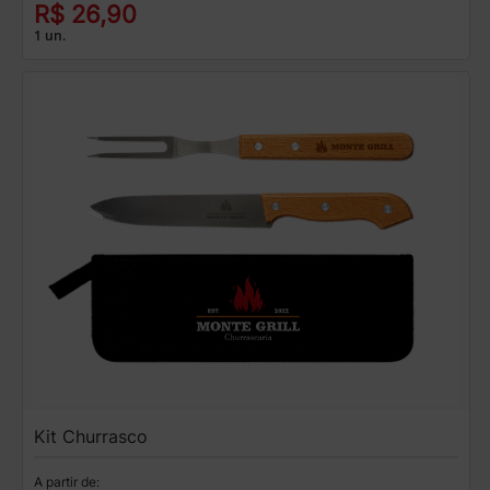
R$ 26,90
1 un.
Kit Churrasco
A partir de: