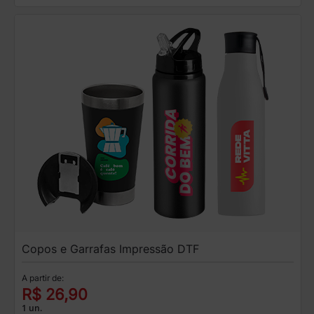
Copos e Garrafas Impressão DTF
A partir de:
R$ 26,90
1 un.