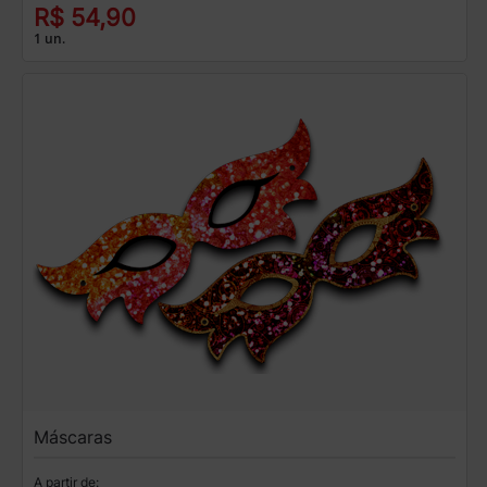
R$ 54,90
1 un.
Máscaras
A partir de: