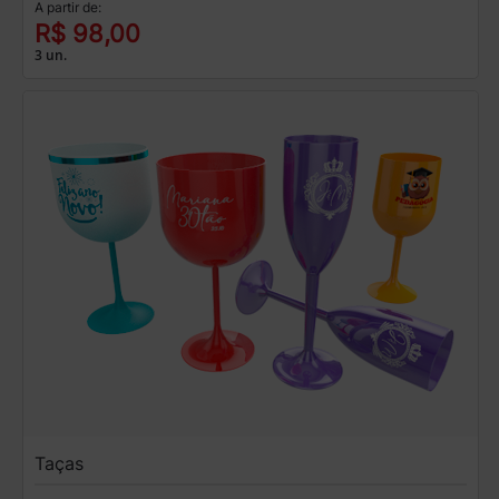
A partir de:
R$ 98,00
3 un.
Taças