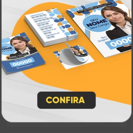
Cavalete
A partir de:
R$ 116,00
1 un.