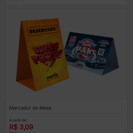
Marcador de Mesa
A partir de:
R$ 3,09
1 un.