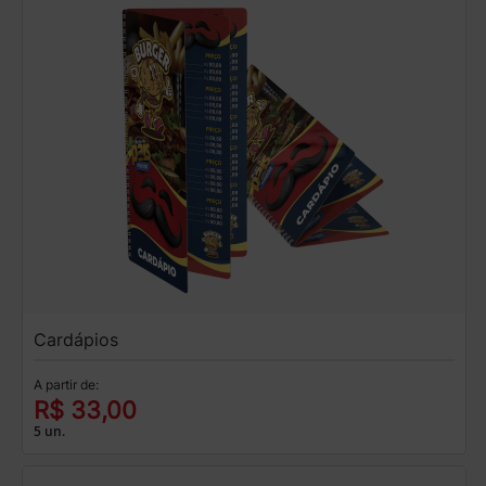
Cardápios
A partir de:
R$ 33,00
5 un.