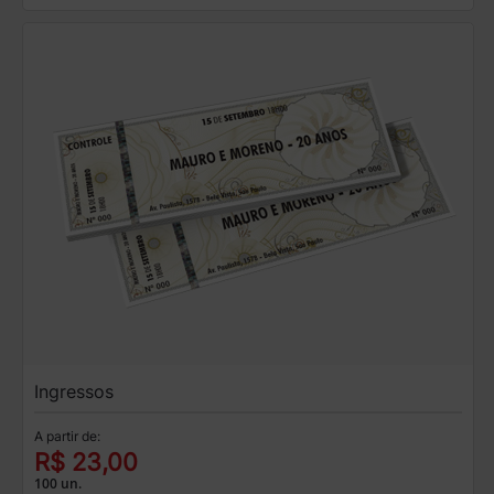
Ingressos
A partir de:
R$ 23,00
100 un.