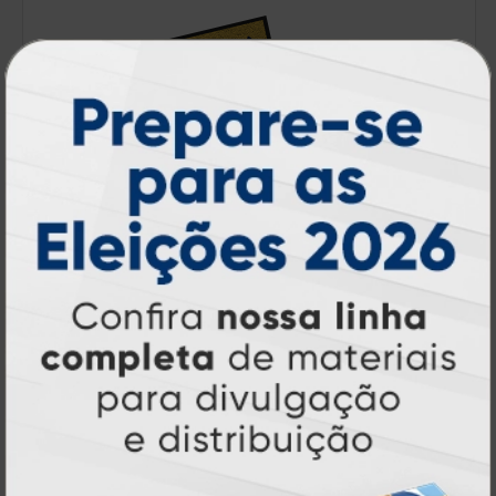
Capachos
A partir de:
R$ 79,90
1 un.