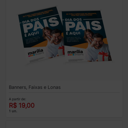
Banners, Faixas e Lonas
A partir de:
R$ 19,00
1 un.