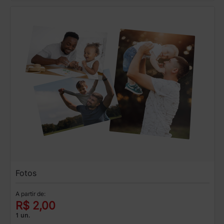
Fotos
A partir de:
R$ 2,00
1 un.