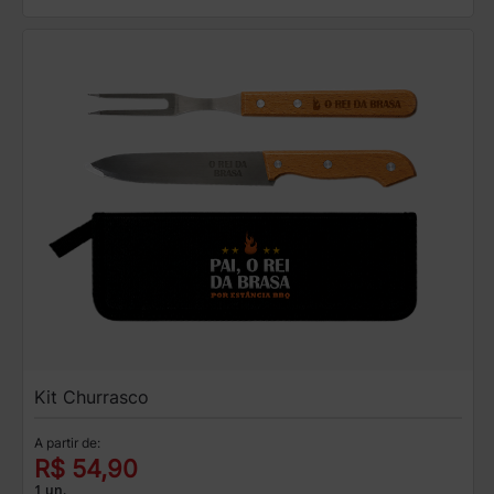
Kit Churrasco
A partir de:
R$ 54,90
1 un.