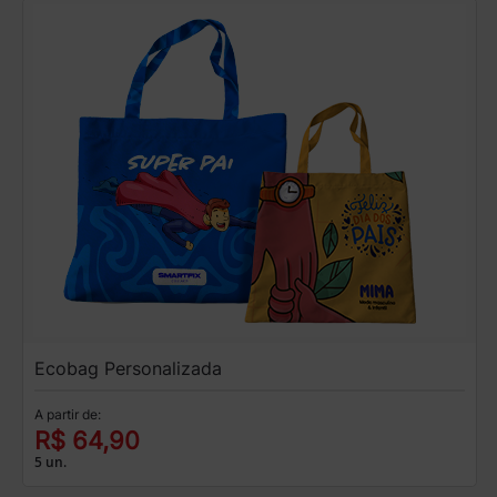
Ecobag Personalizada
A partir de:
R$ 64,90
5 un.