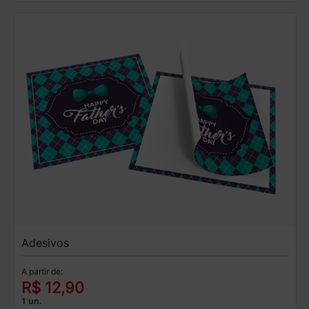
Adesivos
A partir de:
R$ 12,90
1 un.