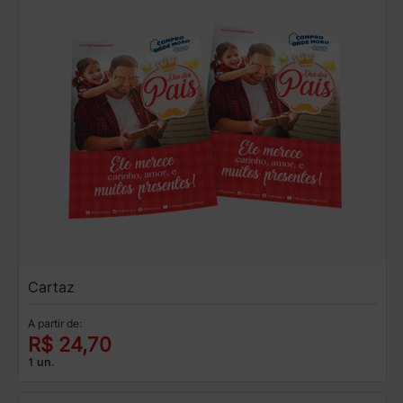
Cartaz
A partir de:
R$ 24,70
1 un.