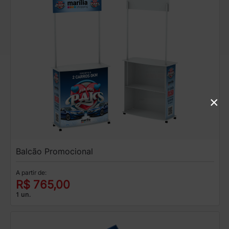
×
Balcão Promocional
A partir de:
R$ 765,00
1 un.