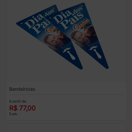
Bandeirolas
A partir de:
R$ 77,00
5 un.