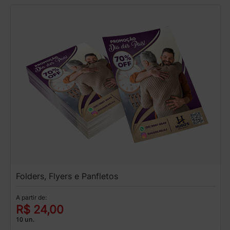
Folders, Flyers e Panfletos
A partir de:
R$ 24,00
10 un.