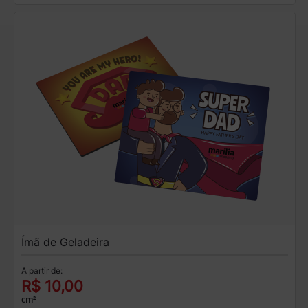
Ímã de Geladeira
A partir de:
R$ 10,00
cm²