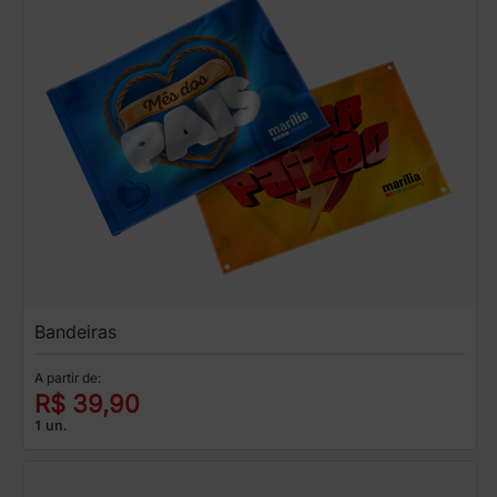
Bandeiras
A partir de:
R$ 39,90
1 un.