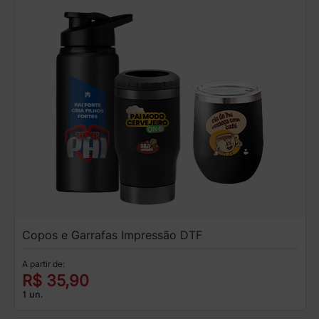
Copos e Garrafas Impressão DTF
A partir de:
R$ 35,90
1 un.