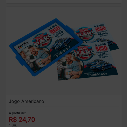
Jogo Americano
A partir de:
R$ 24,70
1 un.