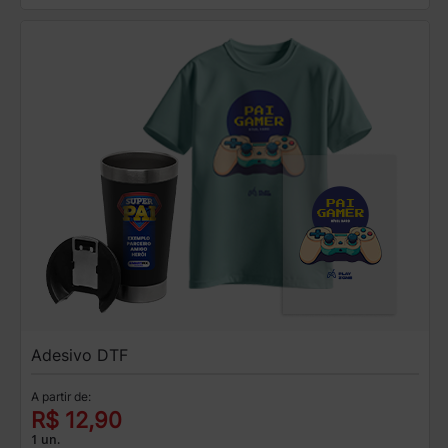
Adesivo DTF
A partir de:
R$ 12,90
1 un.